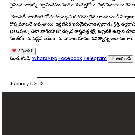
ప్రపంచ బాధల్ని పల్లవించటం వరకూ మెచ్చుకోలు. వట్టి నినాదాలు కవితలు కా
'నైలునదీ నాగరికతలో సామాన్యుని జీవనమెట్టిది తాజమహల్‌ నిర్మాణానికి
గొప్పమాటలే అవుతాయి. కష్టజీవికి ఇరువైపులాఉన్నవాడు శ్రీశ్రీ. అక్షరానిక
అణువుల్ని ఎలా పోగేయాలో నేర్చిన శాస్త్రవేత్త శ్రీశ్రీ. కన్నీటికి ఉప్పెన
సంతకం… ఓ విప్లవ కెరటం… ఓ పోరాట రూపం. కవిత్వాన్ని ఆరాటంగా కాక 
నచ్చింది
0
పంచుకోండి:
WhatsApp
Facebook
Telegram
లింక్ కాపీ
January 1, 2013