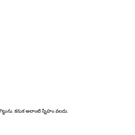
ోగొట్టును. కనుక అలాంటి స్నేహం వలదు.