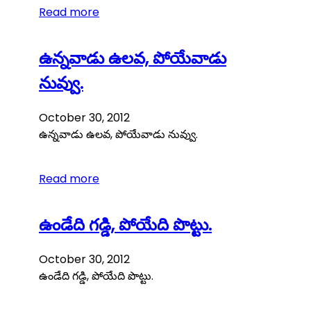
Read more
ఉన్నవాడు ఉలవ, పోయేవాడు
నువ్వు.
October 30, 2012
ఉన్నవాడు ఉలవ, పోయేవాడు నువ్వు.
Read more
ఉండేది గడ్డి, పోయేది పొట్టు.
October 30, 2012
ఉండేది గడ్డి, పోయేది పొట్టు.