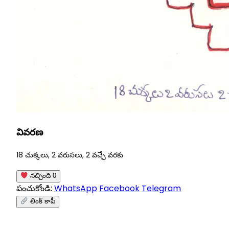
వివరణ
18 చుక్కలు, 2 వరుసలు, 2 వచ్చే వరకు
నచ్చింది
0
పంచుకోండి:
WhatsApp
Facebook
Telegram
లింక్ కాపీ