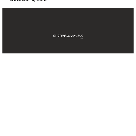
© 2026
తెలుగు బిడ్డ