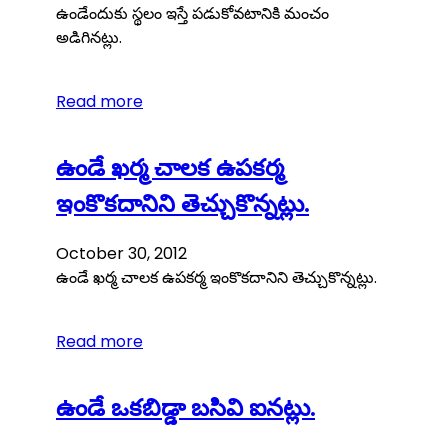
ఉండేందుకు స్థలం ఇస్తే పడుకోవటానికి మంచం
అడిగినట్లు.
Read more
ఉండే ఖర్మ చాలక ఉపకర్మ
ఇంకొకదానిని తెచ్చుకొన్నట్లు.
October 30, 2012
ఉండే ఖర్మ చాలక ఉపకర్మ ఇంకొకదానిని తెచ్చుకొన్నట్లు.
Read more
ఉండే ఒకబిడ్డా బసివి ఐనట్లు.