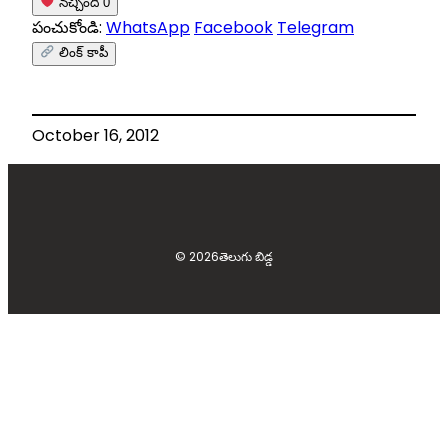
నచ్చింది
0
పంచుకోండి:
WhatsApp
Facebook
Telegram
లింక్ కాపీ
October 16, 2012
© 2026
తెలుగు బిడ్డ