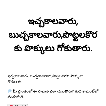
Skip
to
ఇచ్చకాలవారు,
content
బుచ్చకాలవారు,పొట్టలకొర
కు పొక్కులు గోకుతారు.
ఇచ్చకాలవారు, బుచ్చకాలవారు,పొట్టలకొరకు పొక్కులు
గోకుతారు.
మీ ప్రాంతంలో ఈ సామెత ఎలా చెబుతారు? కింద కామెంట్‌లో
పంచుకోండి.