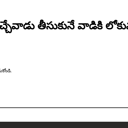
చ్చేవాడు తీసుకునే వాడికి లోకు
కోండి.