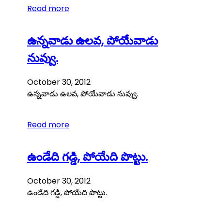
Read more
ఉన్నవాడు ఉలవ, పోయేవాడు
నువ్వు.
October 30, 2012
ఉన్నవాడు ఉలవ, పోయేవాడు నువ్వు.
Read more
ఉండేది గడ్డి, పోయేది పొట్టు.
October 30, 2012
ఉండేది గడ్డి, పోయేది పొట్టు.