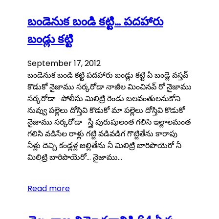
బండెనుక బండి కట్టి… పదహారు
బండ్లు కట్టి
September 17, 2012
బండెనుక బండి కట్టి పదహారు బండ్లు కట్టి ఏ బండ్లె వస్తవ్
కొడుకో నైజాము సర్కరోడా నాజీల మించినవ్ రో నైజాము
సర్కరోడా పోలీసు మిలిట్రి రెండు బలవంతులనుకోని
నువ్వు పల్లెలు దోస్తివి కొడుకో మా పల్లెలు దోస్తివి కొడుకో
నైజాము సర్కరోడా స్త్రీ పురుషులంత గలిసి ఇల్లాలమంత
గలిసి వడిసేల రాళ్లు గట్టి వడివడిగ గొట్టితేను కారాపు
నీళ్లు దెచ్చి కండ్లళ్ల జల్లితేను నీ మిలిట్రి బారిపొయెరో నీ
మిలిట్రి బారిపొయెరో… నైజాము…
Read more