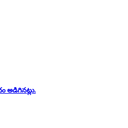
ం అడిగినట్లు.