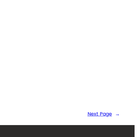
Next Page
→