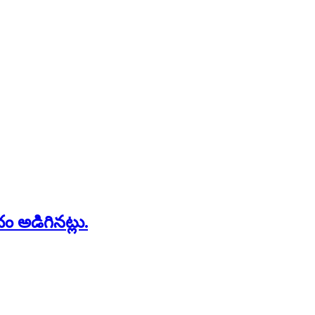
ం అడిగినట్లు.