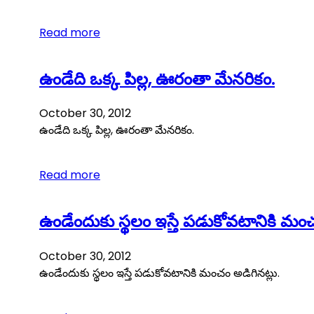
Read more
ఉండేది ఒక్క పిల్ల, ఊరంతా మేనరికం.
October 30, 2012
ఉండేది ఒక్క పిల్ల, ఊరంతా మేనరికం.
Read more
ఉండేందుకు స్థలం ఇస్తే పడుకోవటానికి మంచ
October 30, 2012
ఉండేందుకు స్థలం ఇస్తే పడుకోవటానికి మంచం అడిగినట్లు.