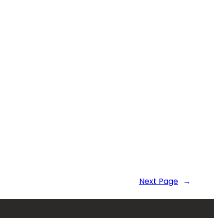
Next Page
→